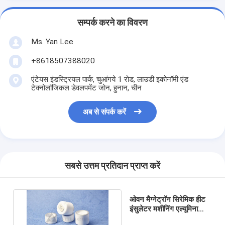
सम्पर्क करने का विवरण
Ms. Yan Lee
+8618507388020
एंटेयस इंडस्ट्रियल पार्क, चुआंगये 1 रोड, लाउडी इकोनॉमी एंड
टेक्नोलॉजिकल डेवलपमेंट जोन, हुनान, चीन
अब से संपर्क करें
सबसे उत्तम प्रतिदान प्राप्त करें
ओवन मैग्नेट्रॉन सिरेमिक हीट
इंसुलेटर मशीनिंग एल्यूमिना
सिरेमिक 5.9 जी / सेमी 3