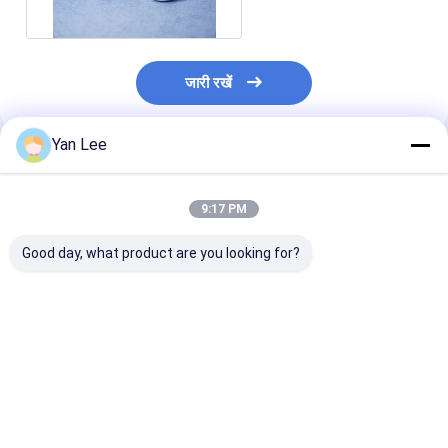
जारी रखें
Yan Lee
अनुशंसित उत्पाद
9:17 PM
Good day, what product are you looking for?
होम इलेक्ट्रिकल माइक्रोवेव
होम इलेक्ट्रिकल माइक्रोवेव
धातुकृत माइक्रोवेव मैग
मैग्नेट्रॉन सिरेमिक इंसुलेटर
के लिए एल्यूमिना मैग्नेट्रॉन
सिरेमिक पार्ट्स 3
एंटी करप्शन
सिरेमिक पार्ट
5.9g/cm3
सबसे अच्छी कीमत
सबसे अच्छी कीमत
सबसे अच्छी 