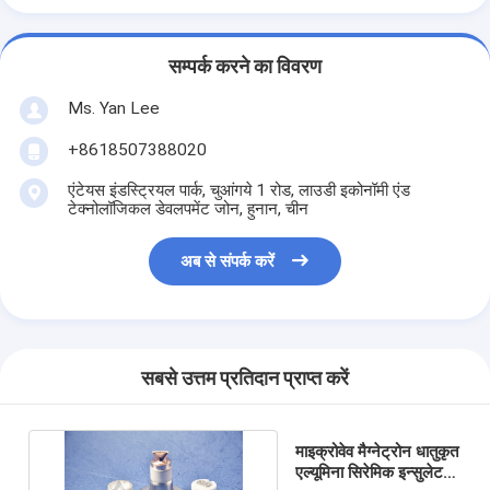
सम्पर्क करने का विवरण
Ms. Yan Lee
+8618507388020
एंटेयस इंडस्ट्रियल पार्क, चुआंगये 1 रोड, लाउडी इकोनॉमी एंड
टेक्नोलॉजिकल डेवलपमेंट जोन, हुनान, चीन
अब से संपर्क करें
सबसे उत्तम प्रतिदान प्राप्त करें
माइक्रोवेव मैग्नेट्रोन धातुकृत
एल्यूमिना सिरेमिक इन्सुलेटर