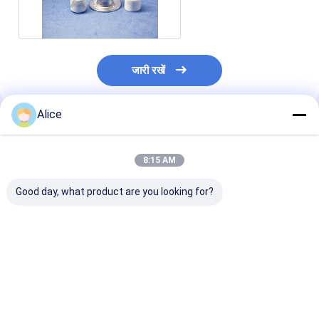
IATF16949
जारी रखें
Alice
अनुशंसित उत्पाद
8:15 AM
Good day, what product are you looking for?
होम इलेक्ट्रिकल माइक्रोवेव
होम इलेक्ट्रिकल माइक्रोवेव
धातुकृत माइक्रोवेव मैग
मैग्नेट्रॉन सिरेमिक इंसुलेटर
के लिए एल्यूमिना मैग्नेट्रॉन
सिरेमिक पार्ट्स 3
एंटी करप्शन
सिरेमिक पार्ट
5.9g/cm3