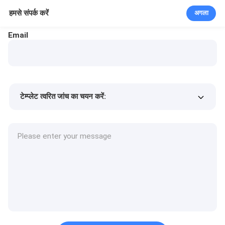
हमसे संपर्क करें
अगला
Email
टेम्प्लेट त्वरित जांच का चयन करें:
उत्पाद की कीमत
Min.order quantity
एक नमूने का अनुरोध करें
अधिक जानकारी