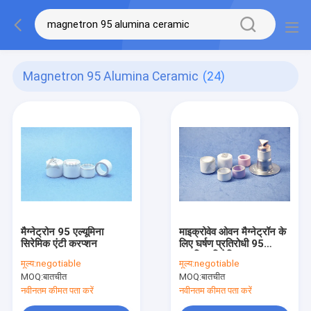
Magnetron 95 Alumina Ceramic
(24)
मैग्नेट्रोन 95 एल्यूमिना
माइक्रोवेव ओवन मैग्नेट्रॉन के
सिरेमिक एंटी करप्शन
लिए घर्षण प्रतिरोधी 95
एल्यूमिना सिरेमिक अवयव
मूल्य:
negotiable
मूल्य:
negotiable
MOQ:
बातचीत
MOQ:
बातचीत
नवीनतम कीमत पता करें
नवीनतम कीमत पता करें