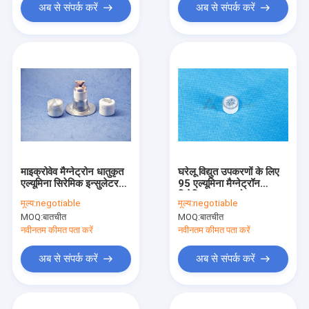
अब से संपर्क करें
अब से संपर्क करें
माइक्रोवेव मैग्नेट्रोन धातुकृत
घरेलू विद्युत उपकरणों के लिए
एल्यूमिना सिरेमिक इन्सुलेटर
95 एल्यूमिना मैग्नेट्रॉन
IATF16949
सिरेमिक उच्च कठोरता
मूल्य:
negotiable
मूल्य:
negotiable
MOQ:
बातचीत
MOQ:
बातचीत
नवीनतम कीमत पता करें
नवीनतम कीमत पता करें
अब से संपर्क करें
अब से संपर्क करें