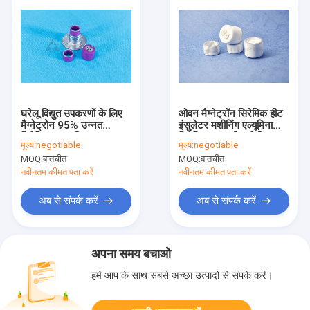
घरेलू विद्युत उपकरणों के लिए
ओवन मैग्नेट्रॉन सिरेमिक हीट
मैग्नेट्रोन 95% उन्नत
इंसुलेटर मशीनिंग एल्यूमिना
सिरेमिक सामग्री घटक
सिरेमिक 5.9 जी / सेमी 3
मूल्य:
negotiable
मूल्य:
negotiable
MOQ:
बातचीत
MOQ:
बातचीत
नवीनतम कीमत पता करें
नवीनतम कीमत पता करें
अब से संपर्क करें
अब से संपर्क करें
अपना समय बचाओ
हमें आप के साथ सबसे अच्छा उत्पादों से संपर्क करें।