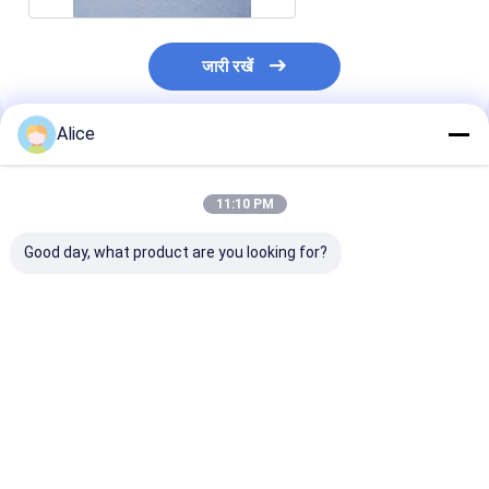
जारी रखें
Alice
अनुशंसित उत्पाद
11:10 PM
Good day, what product are you looking for?
होम इलेक्ट्रिकल माइक्रोवेव
होम इलेक्ट्रिकल माइक्रोवेव
धातुकृत माइक्रोवेव मैग
मैग्नेट्रॉन सिरेमिक इंसुलेटर
के लिए एल्यूमिना मैग्नेट्रॉन
सिरेमिक पार्ट्स 3
एंटी करप्शन
सिरेमिक पार्ट
5.9g/cm3
सबसे अच्छी कीमत
सबसे अच्छी कीमत
सबसे अच्छी 