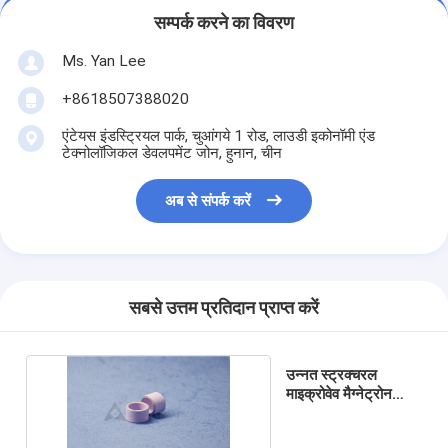
सम्पर्क करने का विवरण
Ms. Yan Lee
+8618507388020
एंटेयस इंडस्ट्रियल पार्क, चुआंगये 1 रोड, लाउडी इकोनॉमी एंड
टेक्नोलॉजिकल डेवलपमेंट जोन, हुनान, चीन
अब से संपर्क करें
सबसे उत्तम प्रतिदान प्राप्त करें
उन्नत स्ट्रक्चरल
माइक्रोवेव मैग्नेट्रोन
सिरेमिक ISO9001