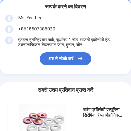
सम्पर्क करने का विवरण
Ms. Yan Lee
+8618507388020
एंटेयस इंडस्ट्रियल पार्क, चुआंगये 1 रोड, लाउडी इकोनॉमी एंड
टेक्नोलॉजिकल डेवलपमेंट जोन, हुनान, चीन
अब से संपर्क करें
सबसे उत्तम प्रतिदान प्राप्त करें
घर्षण प्रतिरोधी एल्यूमिना
सिरेमिक रिंग्स औद्योगिक
सील के छल्ले