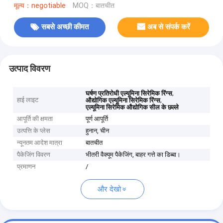
मूल्य：negotiable
MOQ：बातचीत
सबसे अच्छी कीमत
अब से संपर्क करें
उत्पाद विवरण
,
घर्षण प्रतिरोधी एल्यूमिना सिरेमिक रिंग्स
हाई लाइट
,
औद्योगिक एल्यूमिना सिरेमिक रिंग्स
एल्यूमिना सिरेमिक औद्योगिक सील के छल्ले
आपूर्ति की क्षमता
पूर्ण आपूर्ति
उत्पत्ति के प्लेस
हुनान, चीन
न्यूनतम आदेश मात्रा
बातचीत
पैकेजिंग विवरण
भीतरी वैक्यूम पैकेजिंग, बाहर गत्ते का डिब्बा।
प्रमाणन
/
और देखो