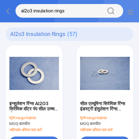
Al2o3 Insulation Rings
(57)
इन्सुलेशन रिंग्स Al2O3
सील एल्यूमिना सिरेमिक रिंग्स
सिरेमिक वॉटर पंप सील उच्च
इंडस्ट्री इंसुलेशन रिंग्स
तीव्रता
550Mpa
मूल्य:
negotiable
मूल्य:
negotiable
MOQ:
बातचीत
MOQ:
बातचीत
नवीनतम कीमत पता करें
नवीनतम कीमत पता करें