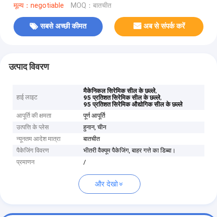
मूल्य：negotiable
MOQ：बातचीत
सबसे अच्छी कीमत
अब से संपर्क करें
उत्पाद विवरण
,
मैकेनिकल सिरेमिक सील के छल्ले
हाई लाइट
,
95 प्रतिशत सिरेमिक सील के छल्ले
95 प्रतिशत सिरेमिक औद्योगिक सील के छल्ले
आपूर्ति की क्षमता
पूर्ण आपूर्ति
उत्पत्ति के प्लेस
हुनान, चीन
न्यूनतम आदेश मात्रा
बातचीत
पैकेजिंग विवरण
भीतरी वैक्यूम पैकेजिंग, बाहर गत्ते का डिब्बा।
प्रमाणन
/
और देखो