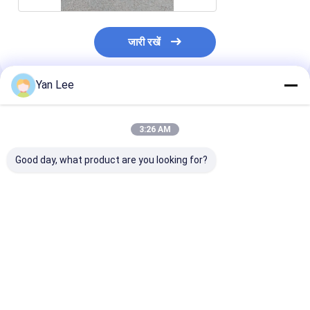
जारी रखें
Yan Lee
अनुशंसित उत्पाद
3:26 AM
Good day, what product are you looking for?
उन्नत इंजीनियरिंग सिरेमिक
95% ललित एल्यूमिना
सील एल्यूमिना सिरेमि
चीन प्रिसिजन सिरेमिक
सिरेमिक ओ रिंग
इंडस्ट्री इंसुलेशन रिंग
मशीनिंग रिंग
550Mpa
सबसे अच्छी कीमत
सबसे अच्छी कीमत
सबसे अच्छी 