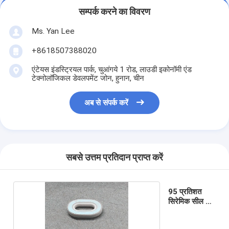
सम्पर्क करने का विवरण
Ms. Yan Lee
+8618507388020
एंटेयस इंडस्ट्रियल पार्क, चुआंगये 1 रोड, लाउडी इकोनॉमी एंड
टेक्नोलॉजिकल डेवलपमेंट जोन, हुनान, चीन
अब से संपर्क करें
सबसे उत्तम प्रतिदान प्राप्त करें
95 प्रतिशत
सिरेमिक सील के
छल्ले