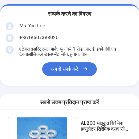
सम्पर्क करने का विवरण
Ms. Yan Lee
+8618507388020
एंटेयस इंडस्ट्रियल पार्क, चुआंगये 1 रोड, लाउडी इकोनॉमी एंड
टेक्नोलॉजिकल डेवलपमेंट जोन, हुनान, चीन
अब से संपर्क करें
सबसे उत्तम प्रतिदान प्राप्त करें
AL2O3 धातुकृत सिरेमिक
इन्सुलेटर सिरेमिक दस्ता सील
की अंगूठी ISO14001