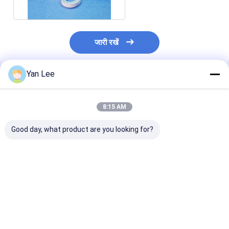
जारी रखें
Yan Lee
अनुशंसित उत्पाद
8:15 AM
Good day, what product are you looking for?
उन्नत इंजीनियरिंग सिरेमिक
95% ललित एल्यूमिना
सील एल्यूमिना सिरेमि
चीन प्रिसिजन सिरेमिक
सिरेमिक ओ रिंग
इंडस्ट्री इंसुलेशन रिंग
मशीनिंग रिंग
550Mpa
सबसे अच्छी कीमत
सबसे अच्छी कीमत
सबसे अच्छी 