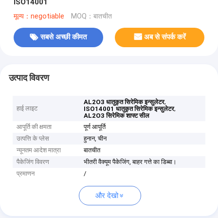
ISO14001
मूल्य：negotiable
MOQ：बातचीत
सबसे अच्छी कीमत
अब से संपर्क करें
उत्पाद विवरण
,
AL2O3 धातुकृत सिरेमिक इन्सुलेटर
हाई लाइट
,
ISO14001 धातुकृत सिरेमिक इन्सुलेटर
AL2O3 सिरेमिक शाफ्ट सील
आपूर्ति की क्षमता
पूर्ण आपूर्ति
उत्पत्ति के प्लेस
हुनान, चीन
न्यूनतम आदेश मात्रा
बातचीत
पैकेजिंग विवरण
भीतरी वैक्यूम पैकेजिंग, बाहर गत्ते का डिब्बा।
प्रमाणन
/
और देखो