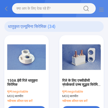
धातुकृत एल्यूमिना सिरेमिक
(34)
150A ईवी रिले धातुकृत
रिले के लिए एचवीडीसी
सिरेमिक
संपर्ककर्ता उच्च शुद्धता सिरेमिक
शैल
मूल्य:
negotiable
मूल्य:
negotiable
MOQ:
बातचीत
MOQ:
बातचीत
नवीनतम कीमत पता करें
नवीनतम कीमत पता करें