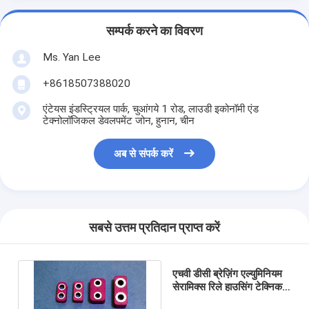
सम्पर्क करने का विवरण
Ms. Yan Lee
+8618507388020
एंटेयस इंडस्ट्रियल पार्क, चुआंगये 1 रोड, लाउडी इकोनॉमी एंड
टेक्नोलॉजिकल डेवलपमेंट जोन, हुनान, चीन
अब से संपर्क करें
सबसे उत्तम प्रतिदान प्राप्त करें
एचवी डीसी ब्रेज़िंग एल्युमिनियम
सेरामिक्स रिले हाउसिंग टेक्निकल
सेरामिक मेटलाइज़्ड पार्ट्स