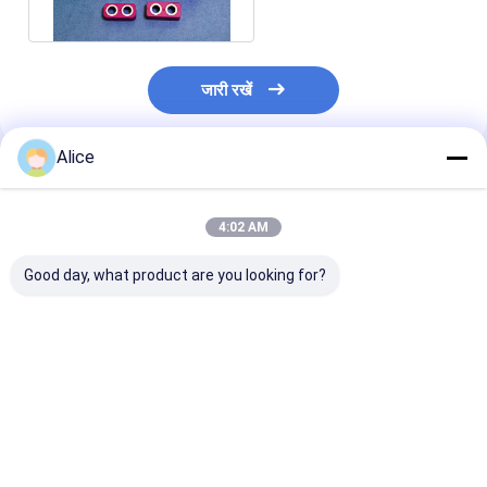
जारी रखें
Alice
अनुशंसित उत्पाद
4:02 AM
Good day, what product are you looking for?
सिरेमिक धातु मिलाप धातुकृत
Iso9001 सिरेमिक
सिरेमिक मेटल सोल्ड
एल्यूमिना सिरेमिक रिले पार्ट्स
प्रोटेक्शन ट्यूब इलेक्ट्रिकल
मेटालाइज्ड एलुमिना 
ISO14001
95% मेटालाइज्ड एल्यूमिना
रिले पार्ट्स IATF
सिरेमिक इन्सुलेशन ट्यूब
IATF16949
सबसे अच्छी कीमत
सबसे अच्छी कीमत
सबसे अच्छी 