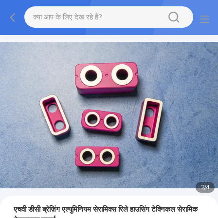
2
/
4
एचवी डीसी ब्रेज़िंग एल्युमिनियम सेरामिक्स रिले हाउसिंग टेक्निकल सेरामिक