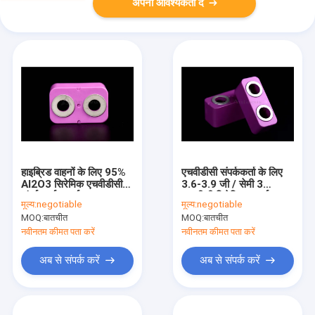
अपनी आवश्यकता दें
हाइब्रिड वाहनों के लिए 95%
एचवीडीसी संपर्ककर्ता के लिए
Al2O3 सिरेमिक एचवीडीसी
3.6-3.9 जी / सेमी 3
संपर्ककर्ता पार्ट्स
तकनीकी सिरेमिक पार्ट्स
मूल्य:
negotiable
मूल्य:
negotiable
एल्यूमिनियम ऑक्साइड
MOQ:
बातचीत
MOQ:
बातचीत
इन्सुलेटर
नवीनतम कीमत पता करें
नवीनतम कीमत पता करें
अब से संपर्क करें
अब से संपर्क करें