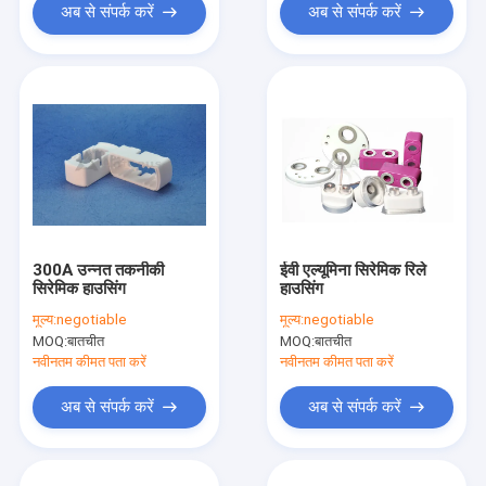
अब से संपर्क करें
अब से संपर्क करें
300A उन्नत तकनीकी
ईवी एल्यूमिना सिरेमिक रिले
सिरेमिक हाउसिंग
हाउसिंग
मूल्य:
negotiable
मूल्य:
negotiable
MOQ:
बातचीत
MOQ:
बातचीत
नवीनतम कीमत पता करें
नवीनतम कीमत पता करें
अब से संपर्क करें
अब से संपर्क करें