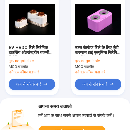
EV HVDC रिले सिरेमिक
उच्च वोल्टेज रिले के लिए एंटी
हाउसिंग अंतर्राष्ट्रीय तकनीकी
करप्शन हाई एल्यूमिना सिरेमिक
सिरेमिक IATF16949
हाउसिंग 3.6-3.9g / Cm3
मूल्य:
negotiable
मूल्य:
negotiable
MOQ:
बातचीत
MOQ:
बातचीत
नवीनतम कीमत पता करें
नवीनतम कीमत पता करें
अब से संपर्क करें
अब से संपर्क करें
अपना समय बचाओ
हमें आप के साथ सबसे अच्छा उत्पादों से संपर्क करें।