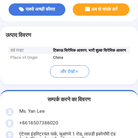
सबसे अच्छी कीमत
अब से संपर्क करें
उत्पाद विवरण
हाई लाइट
,
टिकाऊ सिरेमिक आवरण
भारी शुल्क सिरेमिक आवरण
Place of Origin
China
और देखो
सम्पर्क करने का विवरण
Ms. Yan Lee
+8618507388020
एंटेयस इंडस्ट्रियल पार्क, चुआंगये 1 रोड, लाउडी इकोनॉमी एंड