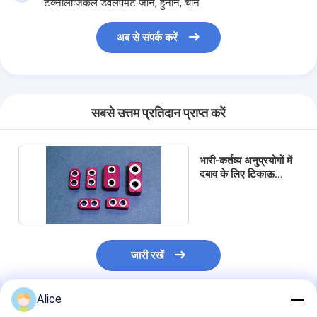
टेक्नोलॉजिकल डेवलपमेंट जोन, हुनान, चीन
अब से संपर्क करें
सबसे उत्तम प्रतिदान प्राप्त करें
भारी-कर्तव्य अनुप्रयोगों में
दबाव के लिए टिकाऊ
सिरेमिक आवरण
जारी रखें
Alice