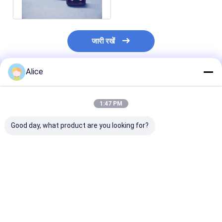
जारी रखें
Alice
अनुशंसित उत्पाद
1:47 PM
Good day, what product are you looking for?
कस्टम क्ले ग्राफाइट
10kg 20kg 30Kg उच्च
औद्योगिक सिलिकॉन क
क्रिस्टिल ग्रेफाइट वैक्यूम
शुद्धता उच्च घनत्व ग्रेट
ग्रेफाइट इलेक्ट्रोल
क्रिस्टिल ढक्कन के साथ
ग्रेफाइट कार्बन क्रूसिबल
कोशिकाओं में इलेक्ट्
उच्च शुद्धता ग्रेफाइट
लिए क्रस्टिबल
क्रिस्टिल
सबसे अच्छी कीमत
सबसे अच्छी कीमत
सबसे अच्छी 