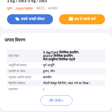
3.6g / cm3-3.9g / cm3
मूल्य：negotiable
MOQ：बातचीत
सबसे अच्छी कीमत
अब से संपर्क करें
उत्पाद विवरण
,
3.6g/Cm3 सिरेमिक हाउसिंग
हाई लाइट
,
Al2O3 सिरेमिक हाउसिंग
रिले एल्यूमिना सिरेमिक पार्ट्स
आपूर्ति की क्षमता
पूर्ण आपूर्ति
उत्पत्ति के प्लेस
हुनान, चीन
न्यूनतम आदेश मात्रा
बातचीत
पैकेजिंग विवरण
भीतरी वैक्यूम पैकेजिंग, बाहर गत्ते का डिब्बा।
प्रमाणन
/
और देखो