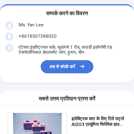
सम्पर्क करने का विवरण
Ms. Yan Lee
+8618507388020
एंटेयस इंडस्ट्रियल पार्क, चुआंगये 1 रोड, लाउडी इकोनॉमी एंड
टेक्नोलॉजिकल डेवलपमेंट जोन, हुनान, चीन
अब से संपर्क करें
सबसे उत्तम प्रतिदान प्राप्त करें
इलेक्ट्रिक कार के लिए रिले पार्ट्स
Al2O3 एल्यूमिना सिरेमिक हाउसिंग
3.6g / cm3-3.9g / cm3