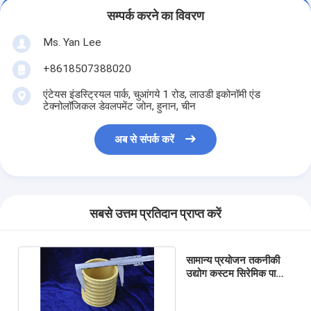
सम्पर्क करने का विवरण
Ms. Yan Lee
+8618507388020
एंटेयस इंडस्ट्रियल पार्क, चुआंगये 1 रोड, लाउडी इकोनॉमी एंड
टेक्नोलॉजिकल डेवलपमेंट जोन, हुनान, चीन
अब से संपर्क करें
सबसे उत्तम प्रतिदान प्राप्त करें
सामान्य प्रयोजन तकनीकी
उद्योग कस्टम सिरेमिक पार्ट्स
99.5% एल्यूमिना