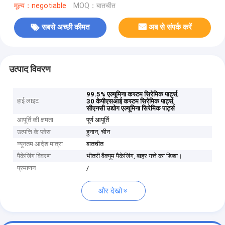
मूल्य：negotiable
MOQ：बातचीत
सबसे अच्छी कीमत
अब से संपर्क करें
उत्पाद विवरण
,
99.5% एल्यूमिना कस्टम सिरेमिक पार्ट्स
हाई लाइट
,
30 केपीएसआई कस्टम सिरेमिक पार्ट्स
सीएनसी उद्योग एल्यूमिना सिरेमिक पार्ट्स
आपूर्ति की क्षमता
पूर्ण आपूर्ति
उत्पत्ति के प्लेस
हुनान, चीन
न्यूनतम आदेश मात्रा
बातचीत
पैकेजिंग विवरण
भीतरी वैक्यूम पैकेजिंग, बाहर गत्ते का डिब्बा।
प्रमाणन
/
और देखो