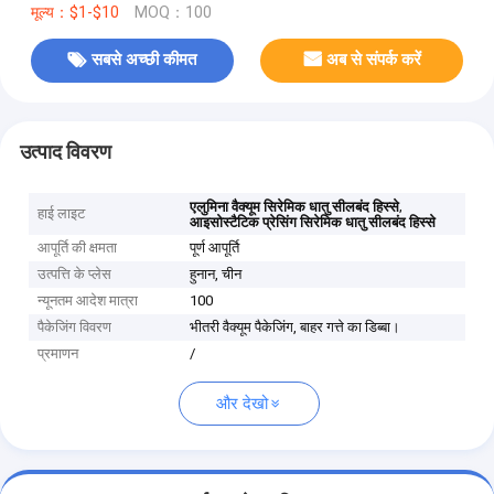
मूल्य：$1-$10
MOQ：100
सबसे अच्छी कीमत
अब से संपर्क करें
उत्पाद विवरण
,
एलुमिना वैक्यूम सिरेमिक धातु सीलबंद हिस्से
हाई लाइट
आइसोस्टैटिक प्रेसिंग सिरेमिक धातु सीलबंद हिस्से
आपूर्ति की क्षमता
पूर्ण आपूर्ति
उत्पत्ति के प्लेस
हुनान, चीन
न्यूनतम आदेश मात्रा
100
पैकेजिंग विवरण
भीतरी वैक्यूम पैकेजिंग, बाहर गत्ते का डिब्बा।
प्रमाणन
/
और देखो