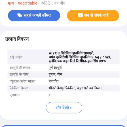
मूल्य：negotiable
MOQ：बातचीत
सबसे अच्छी कीमत
अब से संपर्क करें
उत्पाद विवरण
,
Al2O3 सिरेमिक हाउसिंग सामग्री
हाई लाइट
,
घर्षण प्रतिरोधी सिरेमिक हाउसिंग 3.6g / cm3
इलेक्ट्रिक वाहन रिले सिरेमिक हाउसिंग 99%
आपूर्ति की क्षमता
पूर्ण आपूर्ति
उत्पत्ति के प्लेस
हुनान, चीन
न्यूनतम आदेश मात्रा
बातचीत
पैकेजिंग विवरण
भीतरी वैक्यूम पैकेजिंग, बाहर गत्ते का डिब्बा।
प्रमाणन
/
और देखो