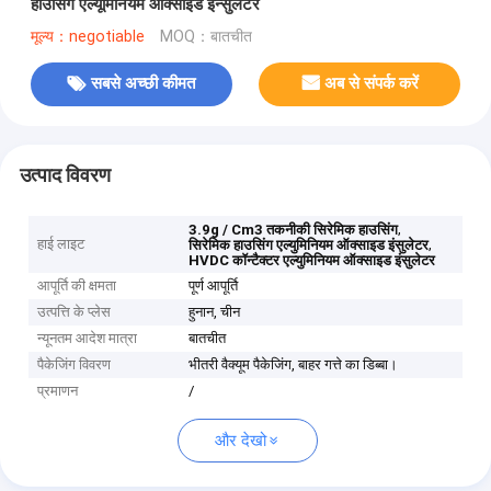
हाउसिंग एल्यूमिनियम ऑक्साइड इन्सुलेटर
मूल्य：negotiable
MOQ：बातचीत
सबसे अच्छी कीमत
अब से संपर्क करें
उत्पाद विवरण
,
3.9g / Cm3 तकनीकी सिरेमिक हाउसिंग
हाई लाइट
,
सिरेमिक हाउसिंग एल्युमिनियम ऑक्साइड इंसुलेटर
HVDC कॉन्टैक्टर एल्युमिनियम ऑक्साइड इंसुलेटर
आपूर्ति की क्षमता
पूर्ण आपूर्ति
उत्पत्ति के प्लेस
हुनान, चीन
न्यूनतम आदेश मात्रा
बातचीत
पैकेजिंग विवरण
भीतरी वैक्यूम पैकेजिंग, बाहर गत्ते का डिब्बा।
प्रमाणन
/
और देखो