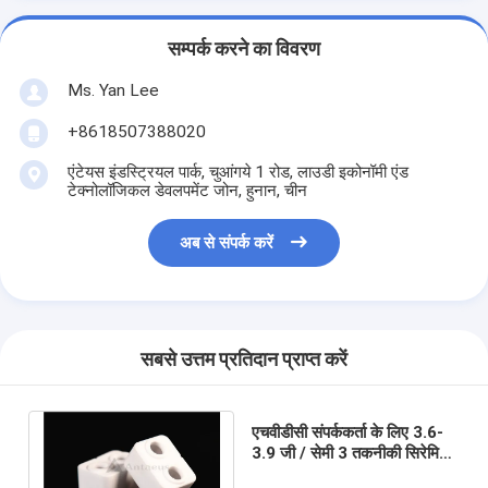
सम्पर्क करने का विवरण
Ms. Yan Lee
+8618507388020
एंटेयस इंडस्ट्रियल पार्क, चुआंगये 1 रोड, लाउडी इकोनॉमी एंड
टेक्नोलॉजिकल डेवलपमेंट जोन, हुनान, चीन
अब से संपर्क करें
सबसे उत्तम प्रतिदान प्राप्त करें
एचवीडीसी संपर्ककर्ता के लिए 3.6-
3.9 जी / सेमी 3 तकनीकी सिरेमिक
हाउसिंग एल्यूमिनियम ऑक्साइड