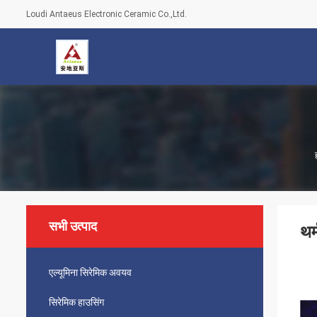
Loudi Antaeus Electronic Ceramic Co.,Ltd.
सभी उत्पाद
थर
एल्यूमिना सिरेमिक अवयव
सिरेमिक हाउसिंग