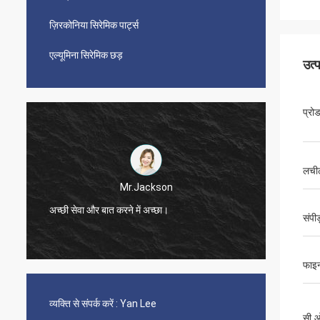
ज़िरकोनिया सिरेमिक पार्ट्स
एल्यूमिना सिरेमिक छड़
उत्
प्रो
लची
Mr.Jackson
अच्छी सेवा और बात करने में अच्छा।
बहुत तेज़
संपी
फाइन
व्यक्ति से संपर्क करें :
Yan Lee
सी.ओ