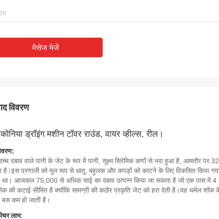
मेसेज भेजें
पाद विवरण
रकोनिया ड्रॉइंग मशीन टॉवर राउंड, वायर व्हील्स, रील।
िवरण:
च्च दबाव वाले पानी के जेट के रूप में पानी, सूक्ष्म सिरेमिक कणों से भरा हुआ है, आमतौर प
 है।इस प्रणाली को मूल रूप से धातु, बहुलक और कपड़ों को काटने के लिए विकसित किया गया 
 था। आजकल 75,000 से अधिक साई का दबाव उत्पन्न किया जा सकता है जो एक पास में 4 ”मोटी ट
मिक की कटाई सीमित है क्योंकि सामग्री की कठोर प्रकृति जेट को हरा देती है।यह थर्मल शॉक 
ा बस कम हो जाती है।
़ीचर लाभ: