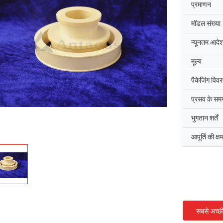
प्रमाणन
मॉडल संख्या
न्यूनतम आदेश
मूल्य
पैकेजिंग विव
प्रसव के सम
भुगतान शर्तें
आपूर्ति की क्ष
सबसे अच्छ