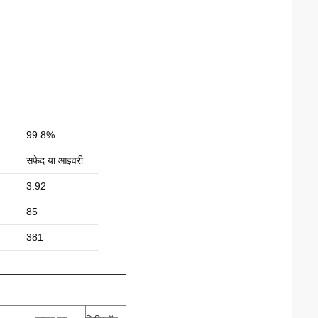
99.8%
सफेद या आइवरी
3.92
85
381