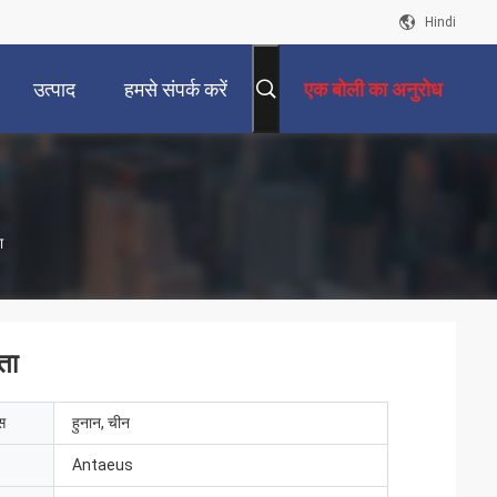
Hindi
उत्पाद
हमसे संपर्क करें
एक बोली का अनुरोध
ा
ता
ेस
हुनान, चीन
Antaeus