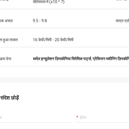
सेल्सियस में (x10 ^ 7)
हक अचल
9.5 - 9.8
मात्रा प्
ता हुआ ताकत
16 केवी/मिमी - 20 केवी/मिमी
ुखता देना
थर्मल इन्सुलेशन ज़िरकोनिया सिरेमिक पार्ट्स
,
प्रेसिजन मशीनिंग ज़िरकोनि
ंदेश छोड़ें