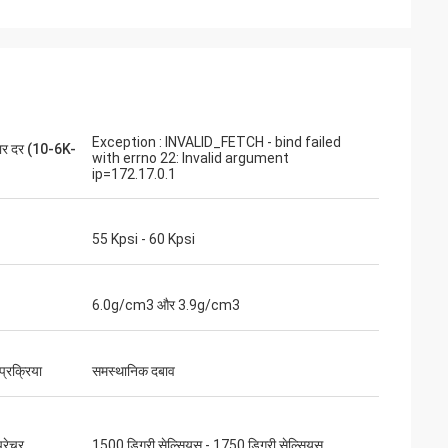
Exception : INVALID_FETCH - bind failed
्तार दर (10-6K-
with errno 22: Invalid argument
ip=172.17.0.1
55 Kpsi - 60 Kpsi
6.0g/cm3 और 3.9g/cm3
प्रक्रिया
समस्थानिक दबाव
्परेचर
1500 डिग्री सेल्सियस - 1750 डिग्री सेल्सियस