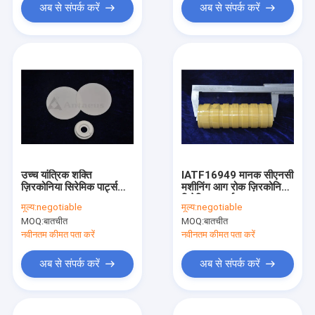
अब से संपर्क करें
अब से संपर्क करें
उच्च यांत्रिक शक्ति
IATF16949 मानक सीएनसी
ज़िरकोनिया सिरेमिक पार्ट्स
मशीनिंग आग रोक ज़िरकोनिया
99% 99.5% 99.8%
सिरेमिक पार्ट्स
मूल्य:
negotiable
मूल्य:
negotiable
MOQ:
बातचीत
MOQ:
बातचीत
नवीनतम कीमत पता करें
नवीनतम कीमत पता करें
अब से संपर्क करें
अब से संपर्क करें