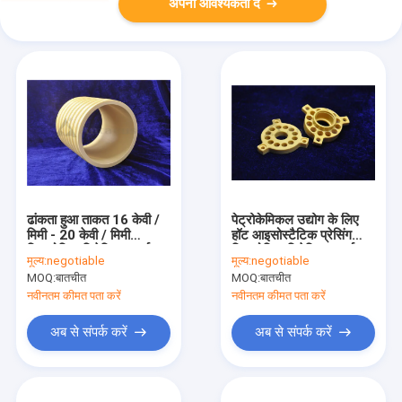
अपनी आवश्यकता दें
ढांकता हुआ ताकत 16 केवी /
पेट्रोकेमिकल उद्योग के लिए
मिमी - 20 केवी / मिमी
हॉट आइसोस्टैटिक प्रेसिंग
ज़िरकोनिया सिरेमिक पार्ट्स
ज़िरकोनिया सिरेमिक पार्ट्स
मूल्य:
negotiable
मूल्य:
negotiable
MOQ:
बातचीत
MOQ:
बातचीत
नवीनतम कीमत पता करें
नवीनतम कीमत पता करें
अब से संपर्क करें
अब से संपर्क करें