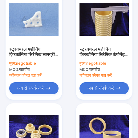
स्ट्रक्चरल मशीनिंग
स्ट्रक्चरल मशीनिंग
ज़िरकोनिया सिरेमिक सामग्री
ज़िरकोनिया सिरेमिक कंपोनेंट्स
अवयव IATF16949
IATF16949
मूल्य:
negotiable
मूल्य:
negotiable
MOQ:
बातचीत
MOQ:
बातचीत
नवीनतम कीमत पता करें
नवीनतम कीमत पता करें
अब से संपर्क करें
अब से संपर्क करें
घर
उत्पादों
वीडियो