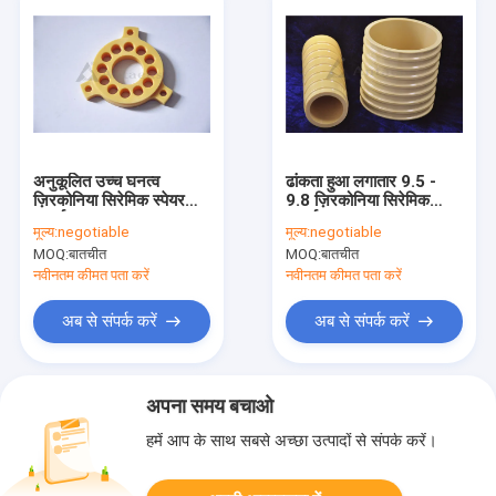
अनुकूलित उच्च घनत्व
ढांकता हुआ लगातार 9.5 -
ज़िरकोनिया सिरेमिक स्पेयर
9.8 ज़िरकोनिया सिरेमिक
पार्ट्स
पार्ट्स
मूल्य:
negotiable
मूल्य:
negotiable
MOQ:
बातचीत
MOQ:
बातचीत
नवीनतम कीमत पता करें
नवीनतम कीमत पता करें
अब से संपर्क करें
अब से संपर्क करें
अपना समय बचाओ
हमें आप के साथ सबसे अच्छा उत्पादों से संपर्क करें।