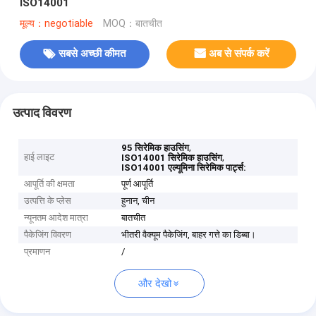
ISO14001
मूल्य：negotiable
MOQ：बातचीत
सबसे अच्छी कीमत
अब से संपर्क करें
उत्पाद विवरण
,
95 सिरेमिक हाउसिंग
हाई लाइट
,
ISO14001 सिरेमिक हाउसिंग
ISO14001 एल्यूमिना सिरेमिक पार्ट्स:
आपूर्ति की क्षमता
पूर्ण आपूर्ति
उत्पत्ति के प्लेस
हुनान, चीन
न्यूनतम आदेश मात्रा
बातचीत
पैकेजिंग विवरण
भीतरी वैक्यूम पैकेजिंग, बाहर गत्ते का डिब्बा।
प्रमाणन
/
और देखो