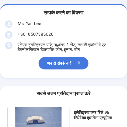
सम्पर्क करने का विवरण
Ms. Yan Lee
+8618507388020
एंटेयस इंडस्ट्रियल पार्क, चुआंगये 1 रोड, लाउडी इकोनॉमी एंड
टेक्नोलॉजिकल डेवलपमेंट जोन, हुनान, चीन
अब से संपर्क करें
सबसे उत्तम प्रतिदान प्राप्त करें
इलेक्ट्रिक कार रिले 95
सिरेमिक हाउसिंग एल्यूमिना
सिरेमिक पार्ट्स ISO14001