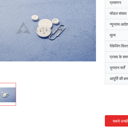
प्रमाणन
मॉडल संख्या
न्यूनतम आदेश
मूल्य
पैकेजिंग विव
प्रसव के सम
भुगतान शर्तें
आपूर्ति की क्ष
सबसे अच्छ