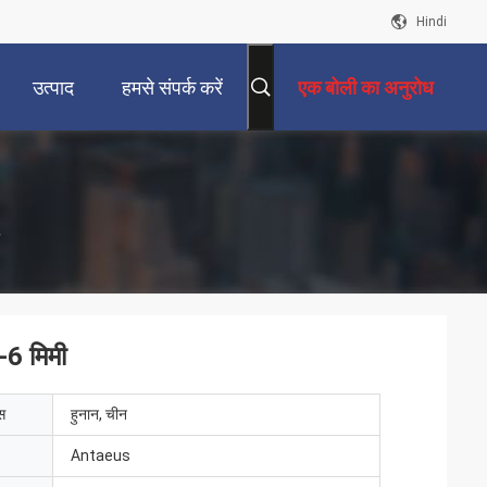
Hindi
उत्पाद
हमसे संपर्क करें
एक बोली का अनुरोध
 -6 मिमी
ेस
हुनान, चीन
Antaeus