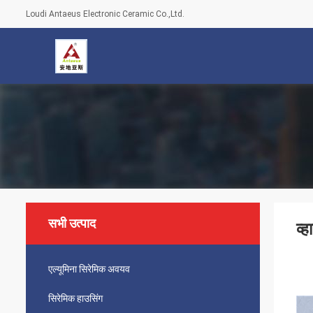
Loudi Antaeus Electronic Ceramic Co.,Ltd.
सभी उत्पाद
व्
एल्यूमिना सिरेमिक अवयव
सिरेमिक हाउसिंग