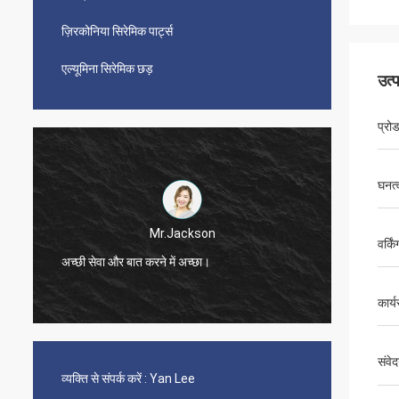
ज़िरकोनिया सिरेमिक पार्ट्स
एल्यूमिना सिरेमिक छड़
उत्
प्रो
घनत्
Mr.Jackson
वर्कि
अच्छी सेवा और बात करने में अच्छा।
बहुत तेज़
कार्य
संवे
व्यक्ति से संपर्क करें :
Yan Lee