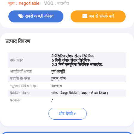
मूल्य：negotiable
MOQ：बातचीत
सबसे अच्छी कीमत
अब से संपर्क करें
उत्पाद विवरण
,
कैपेसिटिव प्रेशर सेंसर सिरेमिक
हाई लाइट
,
6 मिमी प्रेशर सेंसर सिरेमिक
0.3 मिमी एल्यूमिना सिरेमिक सब्सट्रेट:
आपूर्ति की क्षमता
पूर्ण आपूर्ति
उत्पत्ति के प्लेस
हुनान, चीन
न्यूनतम आदेश मात्रा
बातचीत
पैकेजिंग विवरण
भीतरी वैक्यूम पैकेजिंग, बाहर गत्ते का डिब्बा।
प्रमाणन
/
और देखो