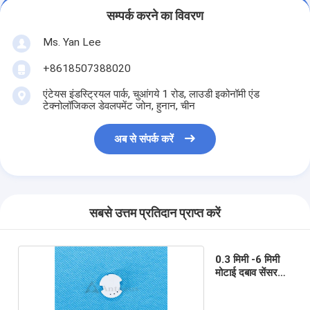
सम्पर्क करने का विवरण
Ms. Yan Lee
+8618507388020
एंटेयस इंडस्ट्रियल पार्क, चुआंगये 1 रोड, लाउडी इकोनॉमी एंड
टेक्नोलॉजिकल डेवलपमेंट जोन, हुनान, चीन
अब से संपर्क करें
सबसे उत्तम प्रतिदान प्राप्त करें
0.3 मिमी -6 मिमी
मोटाई दबाव सेंसर
सिरेमिक