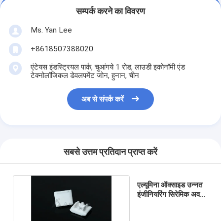
सम्पर्क करने का विवरण
Ms. Yan Lee
+8618507388020
एंटेयस इंडस्ट्रियल पार्क, चुआंगये 1 रोड, लाउडी इकोनॉमी एंड
टेक्नोलॉजिकल डेवलपमेंट जोन, हुनान, चीन
अब से संपर्क करें
सबसे उत्तम प्रतिदान प्राप्त करें
एल्यूमिना ऑक्साइड उन्नत
इंजीनियरिंग सिरेमिक अवयव
ISO9001