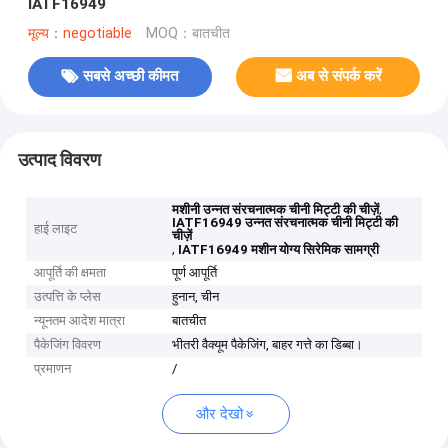
IATF16949
मूल्य：negotiable
MOQ：बातचीत
सबसे अच्छी कीमत
अब से संपर्क करें
उत्पाद विवरण
,
मशीनी उन्नत संरचनात्मक चीनी मिट्टी की चीज़ें
IATF16949 उन्नत संरचनात्मक चीनी मिट्टी की
हाई लाइट
चीज़ें
,
IATF16949 मशीन योग्य सिरेमिक सामग्री
आपूर्ति की क्षमता
पूर्ण आपूर्ति
उत्पत्ति के प्लेस
हुनान, चीन
न्यूनतम आदेश मात्रा
बातचीत
पैकेजिंग विवरण
भीतरी वैक्यूम पैकेजिंग, बाहर गत्ते का डिब्बा।
प्रमाणन
/
और देखो