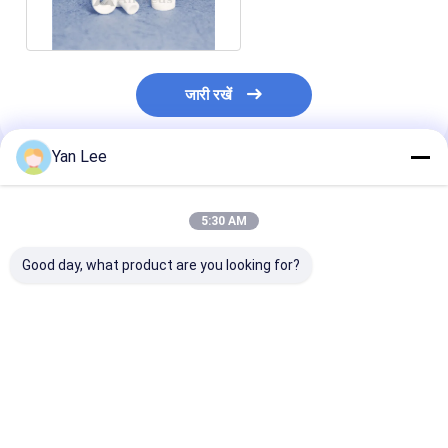
जारी रखें
Yan Lee
अनुशंसित उत्पाद
5:30 AM
Good day, what product are you looking for?
मैकेनिकल एल्युमीनियम
टैप एक्सेसरी के लिए 95 96
95% AL2O3 उन्न
ऑक्साइड सिरेमिक 95%
एल्युमिना सिरेमिक नल वाल्व
इंजीनियरिंग सिरेमिक 
AL2O3 उन्नत सिरेमिक
डिस्क
तकनीकी सिरेमिक पार्
वॉटर वाल्व प्लेट
सबसे अच्छी कीमत
सबसे अच्छी कीमत
सबसे अच्छी 