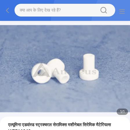
1
/
1
एल्यूमिना एडवांस्ड स्ट्रक्चरल सेरामिक्स मशीनेबल सिरेमिक मैटेरियल्स