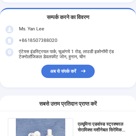
सम्पर्क करने का विवरण
Ms. Yan Lee
+8618507388020
एंटेयस इंडस्ट्रियल पार्क, चुआंगये 1 रोड, लाउडी इकोनॉमी एंड
टेक्नोलॉजिकल डेवलपमेंट जोन, हुनान, चीन
अब से संपर्क करें
सबसे उत्तम प्रतिदान प्राप्त करें
एल्यूमिना एडवांस्ड स्ट्रक्चरल
सेरामिक्स मशीनेबल सिरेमिक
मैटेरियल्स IATF16949