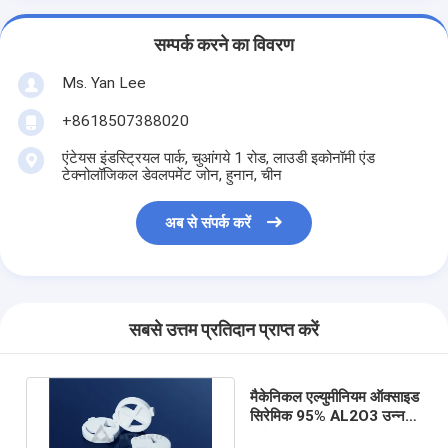
सम्पर्क करने का विवरण
Ms. Yan Lee
+8618507388020
एंटेयस इंडस्ट्रियल पार्क, चुआंगये 1 रोड, लाउडी इकोनॉमी एंड
टेक्नोलॉजिकल डेवलपमेंट जोन, हुनान, चीन
अब से संपर्क करें
सबसे उत्तम प्रतिदान प्राप्त करें
मैकेनिकल एल्युमीनियम ऑक्साइड
सिरेमिक 95% AL2O3 उन्नत
सिरेमिक वॉटर वाल्व प्लेट