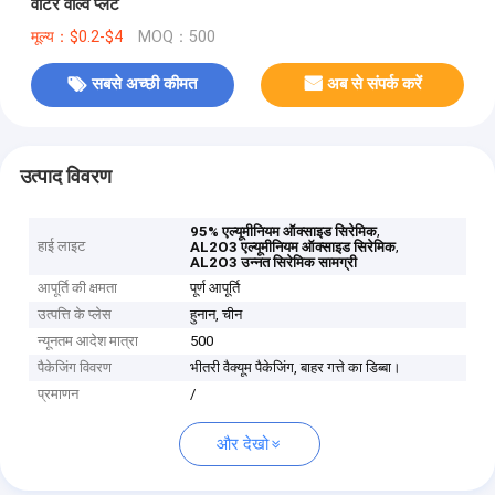
वॉटर वाल्व प्लेट
मूल्य：$0.2-$4
MOQ：500
सबसे अच्छी कीमत
अब से संपर्क करें
उत्पाद विवरण
,
95% एल्यूमीनियम ऑक्साइड सिरेमिक
हाई लाइट
,
AL2O3 एल्यूमीनियम ऑक्साइड सिरेमिक
AL2O3 उन्नत सिरेमिक सामग्री
आपूर्ति की क्षमता
पूर्ण आपूर्ति
उत्पत्ति के प्लेस
हुनान, चीन
न्यूनतम आदेश मात्रा
500
पैकेजिंग विवरण
भीतरी वैक्यूम पैकेजिंग, बाहर गत्ते का डिब्बा।
प्रमाणन
/
और देखो