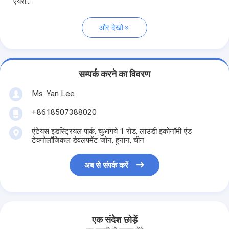
एयरो...
और देखो
सम्पर्क करने का विवरण
Ms. Yan Lee
+8618507388020
एंटेयस इंडस्ट्रियल पार्क, चुआंगये 1 रोड, लाउडी इकोनॉमी एंड
टेक्नोलॉजिकल डेवलपमेंट जोन, हुनान, चीन
अब से संपर्क करें
एक संदेश छोड़ें