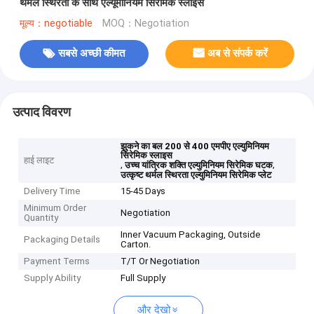
थर्मल स्थिरता के साथ एल्यूमीनियम सिरेमिक स्लाइस
मूल्य：negotiable
MOQ：Negotiation
सबसे अच्छी कीमत
अब से संपर्क करें
उत्पाद विवरण
झुकने का बल 200 से 400 एमपीए एल्युमिनियम
सिरेमिक स्लाइस
हाई लाइट
,
,
उच्च यांत्रिक शक्ति एल्युमिनियम सिरेमिक घटक
उत्कृष्ट थर्मल स्थिरता एल्युमिनियम सिरेमिक प्लेट
Delivery Time
15-45 Days
Minimum Order
Negotiation
Quantity
Inner Vacuum Packaging, Outside
Packaging Details
Carton.
Payment Terms
T/T Or Negotiation
Supply Ability
Full Supply
और देखो