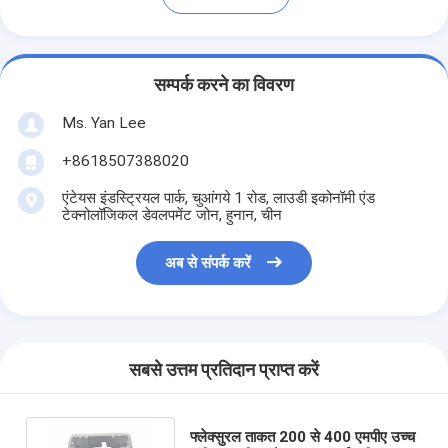
सम्पर्क करने का विवरण
Ms. Yan Lee
+8618507388020
एंटेयस इंडस्ट्रियल पार्क, चुआंगये 1 रोड, लाउडी इकोनॉमी एंड
टेक्नोलॉजिकल डेवलपमेंट जोन, हुनान, चीन
अब से संपर्क करें
सबसे उत्तम प्रतिदान प्राप्त करें
फ्लेक्सुरल ताकत 200 से 400 एमपीए उच्च