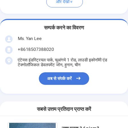
और देखो
सम्पर्क करने का विवरण
Ms. Yan Lee
+8618507388020
एंटेयस इंडस्ट्रियल पार्क, चुआंगये 1 रोड, लाउडी इकोनॉमी एंड
टेक्नोलॉजिकल डेवलपमेंट जोन, हुनान, चीन
अब से संपर्क करें
सबसे उत्तम प्रतिदान प्राप्त करें