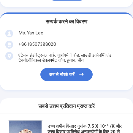
सम्पर्क करने का विवरण
Ms. Yan Lee
+8618507388020
एंटेयस इंडस्ट्रियल पार्क, चुआंगये 1 रोड, लाउडी इकोनॉमी एंड
टेक्नोलॉजिकल डेवलपमेंट जोन, हुनान, चीन
अब से संपर्क करें
सबसे उत्तम प्रतिदान प्राप्त करें
उच्च तापीय विस्तार गुणांक 7.5 X 10⁻⁶ /K और
उच्च घिसाव प्रतिरोध अनुप्रयोगों के लिए 20 से