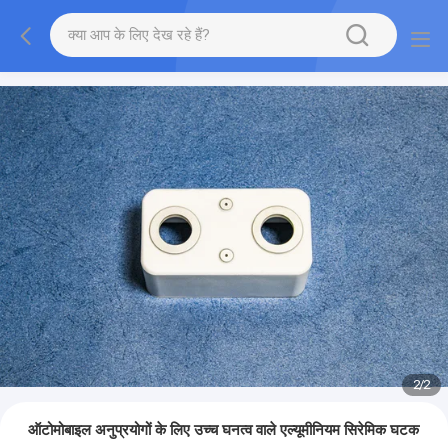
2
/
2
ऑटोमोबाइल अनुप्रयोगों के लिए उच्च घनत्व वाले एल्यूमीनियम सिरेमिक घटक