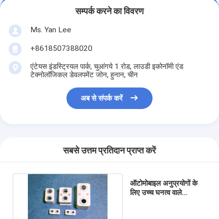
सम्पर्क करने का विवरण
Ms. Yan Lee
+8618507388020
एंटेयस इंडस्ट्रियल पार्क, चुआंगये 1 रोड, लाउडी इकोनॉमी एंड
टेक्नोलॉजिकल डेवलपमेंट जोन, हुनान, चीन
अब से संपर्क करें
सबसे उत्तम प्रतिदान प्राप्त करें
ऑटोमोबाइल अनुप्रयोगों के
लिए उच्च घनत्व वाले
एल्यूमीनियम सिरेमिक घटक