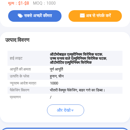
मूल्य：$1-$8
MOQ：1000
सबसे अच्छी कीमत
अब से संपर्क करें
उत्पाद विवरण
,
ऑटोमोबाइल एल्यूमीनियम सिरेमिक घटक
हाई लाइट
,
उच्च घनत्व वाले एल्युमिनियम सिरेमिक घटक
ऑटोमोटिव एल्युमिनियम सिरेमिक
आपूर्ति की क्षमता
पूर्ण आपूर्ति
उत्पत्ति के प्लेस
हुनान, चीन
न्यूनतम आदेश मात्रा
1000
पैकेजिंग विवरण
भीतरी वैक्यूम पैकेजिंग, बाहर गत्ते का डिब्बा।
प्रमाणन
/
और देखो