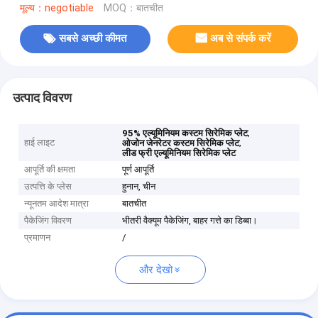
मूल्य：negotiable
MOQ：बातचीत
सबसे अच्छी कीमत
अब से संपर्क करें
उत्पाद विवरण
,
95% एल्यूमिनियम कस्टम सिरेमिक प्लेट
हाई लाइट
,
ओजोन जेनरेटर कस्टम सिरेमिक प्लेट
लीड फ्री एल्यूमिनियम सिरेमिक प्लेट
आपूर्ति की क्षमता
पूर्ण आपूर्ति
उत्पत्ति के प्लेस
हुनान, चीन
न्यूनतम आदेश मात्रा
बातचीत
पैकेजिंग विवरण
भीतरी वैक्यूम पैकेजिंग, बाहर गत्ते का डिब्बा।
प्रमाणन
/
और देखो