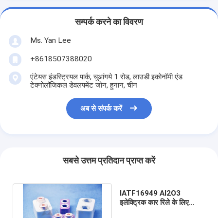
सम्पर्क करने का विवरण
Ms. Yan Lee
+8618507388020
एंटेयस इंडस्ट्रियल पार्क, चुआंगये 1 रोड, लाउडी इकोनॉमी एंड
टेक्नोलॉजिकल डेवलपमेंट जोन, हुनान, चीन
अब से संपर्क करें
सबसे उत्तम प्रतिदान प्राप्त करें
IATF16949 AI2O3
इलेक्ट्रिक कार रिले के लिए
उन्नत सिरेमिक सामग्री 3.82g /