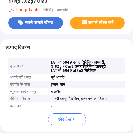
सामग्री 3.82g / Cm3
मूल्य：negotiable
MOQ：बातचीत
सबसे अच्छी कीमत
अब से संपर्क करें
उत्पाद विवरण
,
IATF16949 उन्नत सिरेमिक सामग्री
हाई लाइट
,
3.82g / Cm3 उन्नत सिरेमिक सामग्री
IATF16949 al2o3 सिरेमिक
आपूर्ति की क्षमता
पूर्ण आपूर्ति
उत्पत्ति के प्लेस
हुनान, चीन
न्यूनतम आदेश मात्रा
बातचीत
पैकेजिंग विवरण
भीतरी वैक्यूम पैकेजिंग, बाहर गत्ते का डिब्बा।
प्रमाणन
/
और देखो