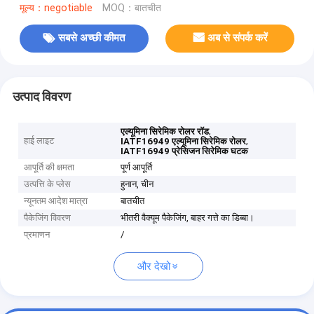
मूल्य：negotiable
MOQ：बातचीत
सबसे अच्छी कीमत
अब से संपर्क करें
उत्पाद विवरण
,
एल्यूमिना सिरेमिक रोलर रॉड
हाई लाइट
,
IATF16949 एल्यूमिना सिरेमिक रोलर
IATF16949 प्रेसिजन सिरेमिक घटक
आपूर्ति की क्षमता
पूर्ण आपूर्ति
उत्पत्ति के प्लेस
हुनान, चीन
न्यूनतम आदेश मात्रा
बातचीत
पैकेजिंग विवरण
भीतरी वैक्यूम पैकेजिंग, बाहर गत्ते का डिब्बा।
प्रमाणन
/
और देखो