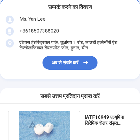
सम्पर्क करने का विवरण
Ms. Yan Lee
+8618507388020
एंटेयस इंडस्ट्रियल पार्क, चुआंगये 1 रोड, लाउडी इकोनॉमी एंड
टेक्नोलॉजिकल डेवलपमेंट जोन, हुनान, चीन
अब से संपर्क करें
सबसे उत्तम प्रतिदान प्राप्त करें
IATF16949 एल्यूमिना
सिरेमिक रोलर रॉड्स
प्रेसिजन सिरेमिक अवयव