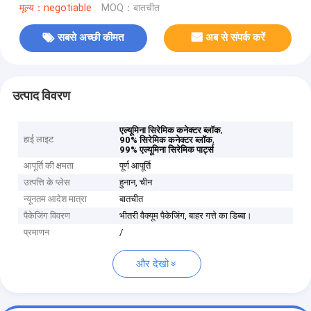
मूल्य：negotiable
MOQ：बातचीत
सबसे अच्छी कीमत
अब से संपर्क करें
उत्पाद विवरण
,
एल्यूमिना सिरेमिक कनेक्टर ब्लॉक
हाई लाइट
,
90% सिरेमिक कनेक्टर ब्लॉक
99% एल्यूमिना सिरेमिक पार्ट्स
आपूर्ति की क्षमता
पूर्ण आपूर्ति
उत्पत्ति के प्लेस
हुनान, चीन
न्यूनतम आदेश मात्रा
बातचीत
पैकेजिंग विवरण
भीतरी वैक्यूम पैकेजिंग, बाहर गत्ते का डिब्बा।
प्रमाणन
/
और देखो