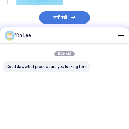
जारी रखें
Yan Lee
अनुशंसित उत्पाद
5:30 AM
Good day, what product are you looking for?
उच्च घनत्व सिरेमिक कनेक्टर
Al2O3 उन्नत सामग्री
उच्च घनत्व एल्यूमिन
ब्लॉक
सिरेमिक कनेक्टर ब्लॉक उच्च
सिरेमिक कनेक्टर ब्
तापमान 30 Kpsi-32 Kpsi
IATF16949
सबसे अच्छी कीमत
सबसे अच्छी कीमत
सबसे अच्छी 