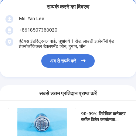
सम्पर्क करने का विवरण
Ms. Yan Lee
+8618507388020
एंटेयस इंडस्ट्रियल पार्क, चुआंगये 1 रोड, लाउडी इकोनॉमी एंड
टेक्नोलॉजिकल डेवलपमेंट जोन, हुनान, चीन
अब से संपर्क करें
सबसे उत्तम प्रतिदान प्राप्त करें
90-99% सिरेमिक कनेक्टर
ब्लॉक विशेष कार्यात्मक
एल्यूमिना सिरेमिक पार्ट्स