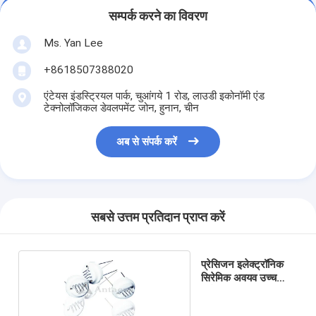
सम्पर्क करने का विवरण
Ms. Yan Lee
+8618507388020
एंटेयस इंडस्ट्रियल पार्क, चुआंगये 1 रोड, लाउडी इकोनॉमी एंड
टेक्नोलॉजिकल डेवलपमेंट जोन, हुनान, चीन
अब से संपर्क करें
सबसे उत्तम प्रतिदान प्राप्त करें
प्रेसिजन इलेक्ट्रॉनिक
सिरेमिक अवयव उच्च
फ्रैक्चर क्रूरता