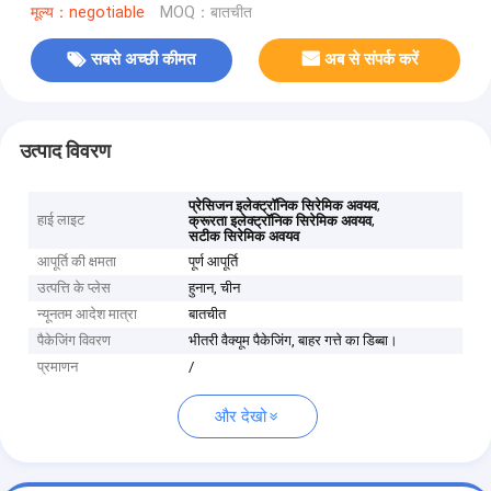
मूल्य：negotiable
MOQ：बातचीत
सबसे अच्छी कीमत
अब से संपर्क करें
उत्पाद विवरण
,
प्रेसिजन इलेक्ट्रॉनिक सिरेमिक अवयव
हाई लाइट
,
क्रूरता इलेक्ट्रॉनिक सिरेमिक अवयव
सटीक सिरेमिक अवयव
आपूर्ति की क्षमता
पूर्ण आपूर्ति
उत्पत्ति के प्लेस
हुनान, चीन
न्यूनतम आदेश मात्रा
बातचीत
पैकेजिंग विवरण
भीतरी वैक्यूम पैकेजिंग, बाहर गत्ते का डिब्बा।
प्रमाणन
/
और देखो