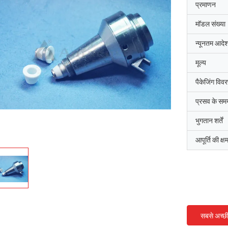
प्रमाणन
मॉडल संख्या
न्यूनतम आदेश
मूल्य
पैकेजिंग विव
प्रसव के सम
भुगतान शर्तें
आपूर्ति की क्ष
सबसे अच्छ