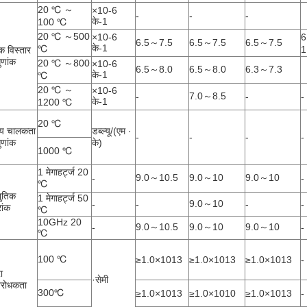
20 ℃ ～
×10-6
-
-
-
के-1
100 ℃
20 ℃ ～500
×10-6
6
6.5～7.5
6.5～7.5
6.5～7.5
के-1
℃
1
क विस्तार
ुणांक
20 ℃ ～800
×10-6
6.5～8.0
6.5～8.0
6.3～7.3
के-1
℃
20 ℃ ～
×10-6
7.0～8.5
-
-
-
के-1
1200 ℃
20 ℃
ीय चालकता
डब्ल्यू/(एम ·
-
-
-
-
ुणांक
के)
1000 ℃
1 मेगाहर्ट्ज 20
9.0～10.5
9.0～10
9.0～10
-
-
℃
युतिक
1 मेगाहर्ट्ज 50
9.0～10
-
-
-
-
रांक
℃
10GHz 20
9.0～10.5
9.0～10
9.0～10
-
-
℃
100 ℃
≥1.0×1013
≥1.0×1013
≥1.0×1013
-
ा
·सेमी
िरोधकता
300℃
≥1.0×1013
≥1.0×1010
≥1.0×1013
-