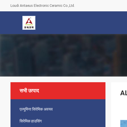
Loudi Antaeus Electronic Ceramic Co.,Ltd.
सभी उत्पाद
AL
एल्यूमिना सिरेमिक अवयव
सिरेमिक हाउसिंग