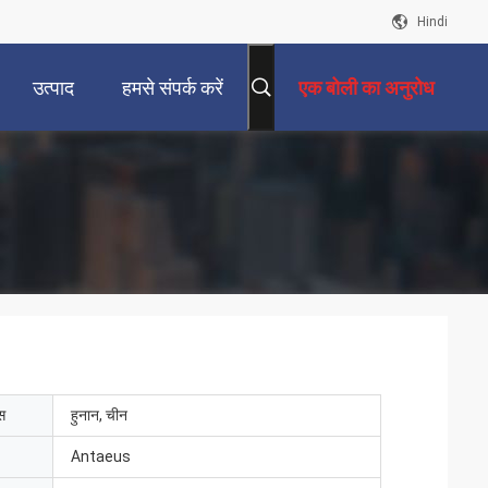
Hindi
उत्पाद
हमसे संपर्क करें
एक बोली का अनुरोध
ेस
हुनान, चीन
Antaeus