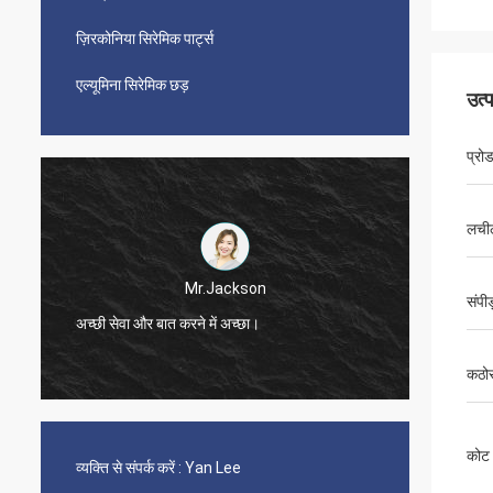
ज़िरकोनिया सिरेमिक पार्ट्स
एल्यूमिना सिरेमिक छड़
उत्
प्रो
लची
Mr.Jackson
संपी
अच्छी सेवा और बात करने में अच्छा।
बहुत तेज़
कठो
कोट
व्यक्ति से संपर्क करें :
Yan Lee