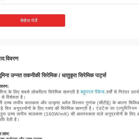
मेसेज भेजें
पाद विवरण
यूमिना उन्नत तकनीकी सिरेमिक / धातुकृत सिरेमिक पार्ट्स
िवरण:
बहुपरत पैकेज
ूमिना के लिए सबसे लोकप्रिय सिरेमिक सामग्री है
.वर्षों से निरंतर उ
से विशेषता है।
ी उच्च तापीय चालकता और उत्कृष्ट थर्मल विस्तार गुणांक (सीटीई) के कारण सिलिकॉ
एडटेक का एल्युमिनियम 
ड़े चिप अनुप्रयोगों के लिए पसंद की सिरेमिक सामग्री है।
बहुत उच्च तापीय चालकता (160W/mK) की आवश्यकता वाले अनुप्रयोगों के लिए आदर्
ति देती है।
र लाभ: