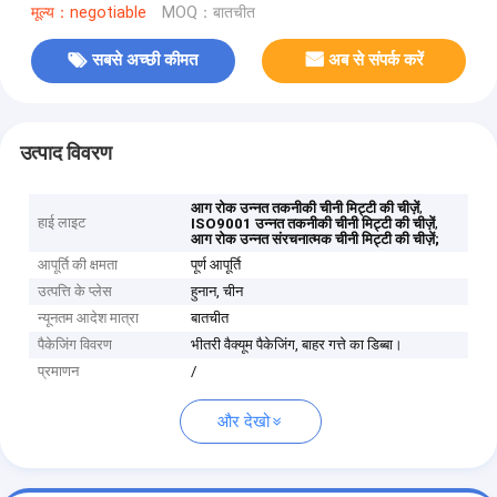
मूल्य：negotiable
MOQ：बातचीत
सबसे अच्छी कीमत
अब से संपर्क करें
उत्पाद विवरण
,
आग रोक उन्नत तकनीकी चीनी मिट्टी की चीज़ें
हाई लाइट
,
ISO9001 उन्नत तकनीकी चीनी मिट्टी की चीज़ें
आग रोक उन्नत संरचनात्मक चीनी मिट्टी की चीज़ें;
आपूर्ति की क्षमता
पूर्ण आपूर्ति
उत्पत्ति के प्लेस
हुनान, चीन
न्यूनतम आदेश मात्रा
बातचीत
पैकेजिंग विवरण
भीतरी वैक्यूम पैकेजिंग, बाहर गत्ते का डिब्बा।
प्रमाणन
/
और देखो