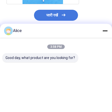
जारी रखें
Alice
अनुशंसित उत्पाद
3:58 PM
Good day, what product are you looking for?
AL2O3 धातुकृत सिरेमिक
धातुकृत एल्यूमिना उन्नत
30-32 Kpsi उन्न
इन्सुलेटर
तकनीकी सिरेमिक पार्ट्स
तकनीकी सिरेमिक धा
AL2O3 90%
सिरेमिक इन्सुलेटर
IATF16949
सबसे अच्छी कीमत
सबसे अच्छी कीमत
सबसे अच्छी 