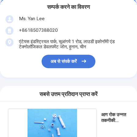
सम्पर्क करने का विवरण
Ms. Yan Lee
+8618507388020
एंटेयस इंडस्ट्रियल पार्क, चुआंगये 1 रोड, लाउडी इकोनॉमी एंड
टेक्नोलॉजिकल डेवलपमेंट जोन, हुनान, चीन
अब से संपर्क करें
सबसे उत्तम प्रतिदान प्राप्त करें
आग रोक उन्नत
तकनीकी
सिरेमिक