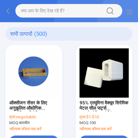
सभी उत्पादों
(500)
ऑक्सीजन सेंसर के लिए
95% एल्युमिना वैक्यूम सिरेमिक
अनुकूलित औद्योगिक
मेटल सील पार्ट्स
एल्यूमीनियम सिरेमिक घटक
आइसोस्टैटिक प्रेसिंग
मूल्य:
negotiable
मूल्य:
$1-$10
MOQ:
बातचीत
MOQ:
100
नवीनतम कीमत पता करें
नवीनतम कीमत पता करें