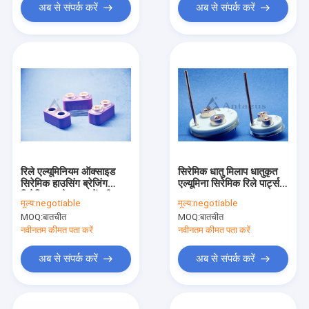
अब से संपर्क करें
अब से संपर्क करें
रिले एल्यूमिनियम ऑक्साइड
सिरेमिक धातु मिलाप धातुकृत
सिरेमिक हाउसिंग ब्रेजिंग
एल्यूमिना सिरेमिक रिले पार्ट्स
सिरेमिक टू मेटल असेंबली
ISO14001
मूल्य:
negotiable
मूल्य:
negotiable
3.6g/Cm3
MOQ:
बातचीत
MOQ:
बातचीत
नवीनतम कीमत पता करें
नवीनतम कीमत पता करें
अब से संपर्क करें
अब से संपर्क करें