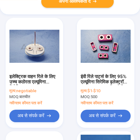
अपनी आवश्यकता दें
इलेक्ट्रिक वाहन रिले के लिए
ईवी रिले पार्ट्स के लिए 95%
उच्च कठोरता एल्यूमिना
एल्यूमिना सिरेमिक इलेक्ट्रॉनिक
सिरेमिक अवयव उत्पाद
घटक 3.6-3.9 जी / सेमी 3
मूल्य:
negotiable
मूल्य:
$1-$10
MOQ:
बातचीत
MOQ:
500
नवीनतम कीमत पता करें
नवीनतम कीमत पता करें
अब से संपर्क करें
अब से संपर्क करें