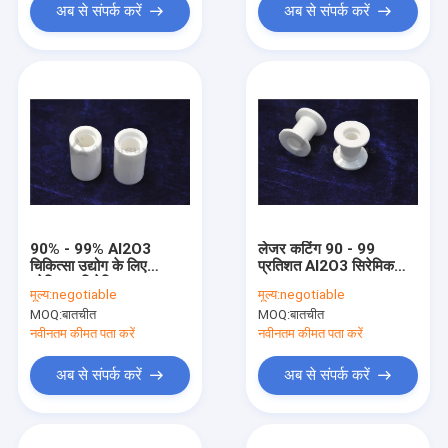
अब से संपर्क करें
अब से संपर्क करें
90% - 99% Al2O3
लेजर कटिंग 90 - 99
चिकित्सा उद्योग के लिए
प्रतिशत Al2O3 सिरेमिक
प्रेसिजन सिरेमिक अवयव
अवयव
मूल्य:
negotiable
मूल्य:
negotiable
MOQ:
बातचीत
MOQ:
बातचीत
नवीनतम कीमत पता करें
नवीनतम कीमत पता करें
अब से संपर्क करें
अब से संपर्क करें