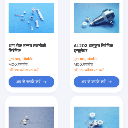
आग रोक उन्नत तकनीकी
AL2O3 धातुकृत सिरेमिक
सिरेमिक
इन्सुलेटर
मूल्य:
negotiable
मूल्य:
negotiable
MOQ:
बातचीत
MOQ:
बातचीत
नवीनतम कीमत पता करें
नवीनतम कीमत पता करें
अब से संपर्क करें
अब से संपर्क करें
घर
उत्पादों
हमारे बारे में