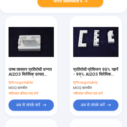
अपनी आवश्यकता दें
उच्च तापमान प्रतिरोधी उन्नत
प्रतिरोधी प्रेसिजन 90% पहनें
Al2O3 सिरेमिक उत्पाद
- 99% Al2O3 सिरेमिक
ISO14001 स्वीकृत
पार्ट्स
मूल्य:
negotiable
मूल्य:
negotiable
MOQ:
बातचीत
MOQ:
बातचीत
नवीनतम कीमत पता करें
नवीनतम कीमत पता करें
अब से संपर्क करें
अब से संपर्क करें