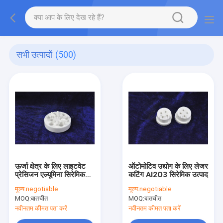
सभी उत्पादों
(500)
ऊर्जा क्षेत्र के लिए लाइटवेट
ऑटोमोटिव उद्योग के लिए लेजर
प्रेसिजन एल्यूमिना सिरेमिक
कटिंग Al2O3 सिरेमिक उत्पाद
अवयव
मूल्य:
negotiable
मूल्य:
negotiable
MOQ:
बातचीत
MOQ:
बातचीत
नवीनतम कीमत पता करें
नवीनतम कीमत पता करें