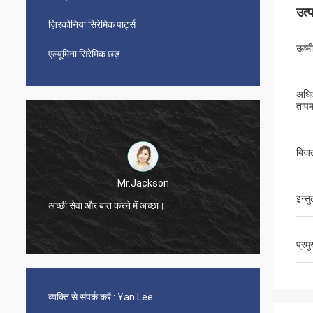
उत्
ज़िरकोनिया सिरेमिक पार्ट्स
ऊष्म
एल्यूमिना सिरेमिक छड़
अधि
तापम
बिजल
Mr.Jackson
इन्स
अच्छी सेवा और बात करने में अच्छा।
बहुत तेज़
प्रम
व्यक्ति से संपर्क करें :
Yan Lee