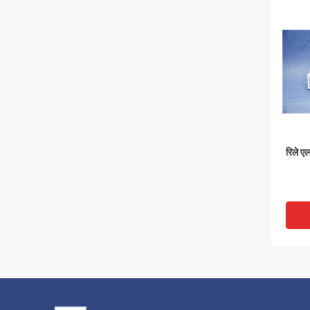
रिले ए