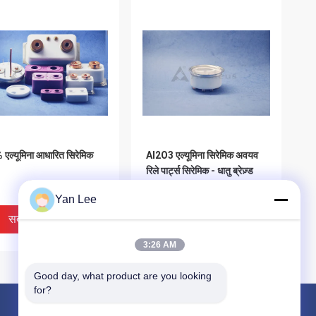
एल्यूमिना आधारित सिरेमिक
Al2O3 एल्यूमिना सिरेमिक अवयव
रिले पार्ट्स सिरेमिक - धातु ब्रेज़्ड
संपर्ककर्ता
Yan Lee
सबसे अच्छी कीमत
सबसे अच्छी कीमत
3:26 AM
Good day, what product are you looking 
for?