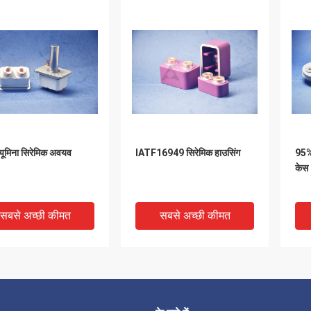
ल्यूमिना सिरेमिक अवयव
IATF16949 सिरेमिक हाउसिंग
95% 
केस
सबसे अच्छी कीमत
सबसे अच्छी कीमत