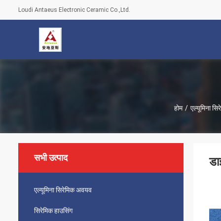
Loudi Antaeus Electronic Ceramic Co.,Ltd.
होम
/
एल्यूमिना स
सभी उत्पाद
डा
एल्यूमिना सिरेमिक अवयव
सिरेमिक हाउसिंग