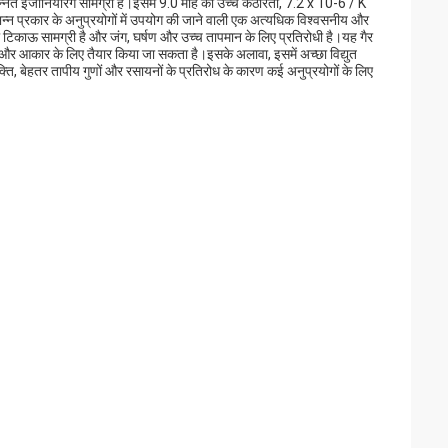
एक उन्नत इंजीनियरिंग सामग्री है।इसमें 9.0 मोह की उच्च कठोरता, 7.2 x 10-6 / K
न प्रकार के अनुप्रयोगों में उपयोग की जाने वाली एक अत्यधिक विश्वसनीय और
टिकाऊ सामग्री है और जंग, घर्षण और उच्च तापमान के लिए प्रतिरोधी है।यह गैर
और आकार के लिए तैयार किया जा सकता है।इसके अलावा, इसमें अच्छा विद्युत
ति, बेहतर तापीय गुणों और रसायनों के प्रतिरोध के कारण कई अनुप्रयोगों के लिए